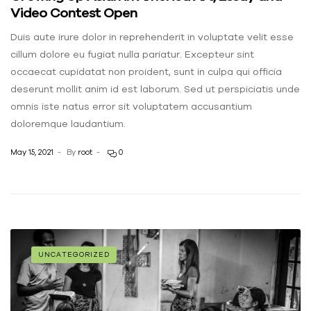
Video Contest Open
Duis aute irure dolor in reprehenderit in voluptate velit esse
cillum dolore eu fugiat nulla pariatur. Excepteur sint
occaecat cupidatat non proident, sunt in culpa qui officia
deserunt mollit anim id est laborum. Sed ut perspiciatis unde
omnis iste natus error sit voluptatem accusantium
doloremque laudantium.
May 15, 2021
By
root
0
UNCATEGORIZED