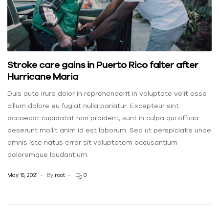
Stroke care gains in Puerto Rico falter after
Hurricane Maria
Duis aute irure dolor in reprehenderit in voluptate velit esse
cillum dolore eu fugiat nulla pariatur. Excepteur sint
occaecat cupidatat non proident, sunt in culpa qui officia
deserunt mollit anim id est laborum. Sed ut perspiciatis unde
omnis iste natus error sit voluptatem accusantium
doloremque laudantium.
May 15, 2021
By
root
0