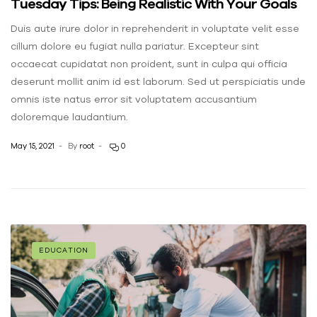
Tuesday Tips: Being Realistic With Your Goals
Duis aute irure dolor in reprehenderit in voluptate velit esse
cillum dolore eu fugiat nulla pariatur. Excepteur sint
occaecat cupidatat non proident, sunt in culpa qui officia
deserunt mollit anim id est laborum. Sed ut perspiciatis unde
omnis iste natus error sit voluptatem accusantium
doloremque laudantium.
May 15, 2021
By
root
0
EDUCATION