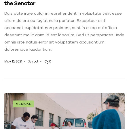
the Senator
Duis aute irure dolor in reprehenderit in voluptate velit esse
cillum dolore eu fugiat nulla pariatur. Excepteur sint
occaecat cupidatat non proident, sunt in culpa qui officia
deserunt mollit anim id est laborum. Sed ut perspiciatis unde
omnis iste natus error sit voluptatem accusantium
doloremque laudantium.
May 15, 2021
By
root
0
MEDICAL