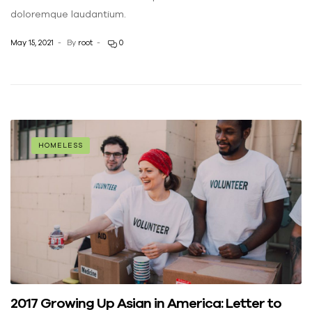
doloremque laudantium.
May 15, 2021
By
root
0
HOMELESS
2017 Growing Up Asian in America: Letter to