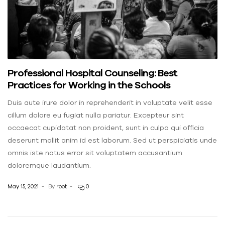
Professional Hospital Counseling: Best
Practices for Working in the Schools
Duis aute irure dolor in reprehenderit in voluptate velit esse
cillum dolore eu fugiat nulla pariatur. Excepteur sint
occaecat cupidatat non proident, sunt in culpa qui officia
deserunt mollit anim id est laborum. Sed ut perspiciatis unde
omnis iste natus error sit voluptatem accusantium
doloremque laudantium.
May 15, 2021
By
root
0