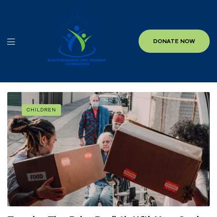
DONATE NOW
CHILDREN