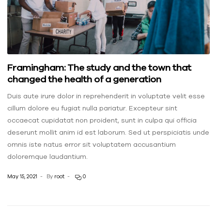
Framingham: The study and the town that
changed the health of a generation
Duis aute irure dolor in reprehenderit in voluptate velit esse
cillum dolore eu fugiat nulla pariatur. Excepteur sint
occaecat cupidatat non proident, sunt in culpa qui officia
deserunt mollit anim id est laborum. Sed ut perspiciatis unde
omnis iste natus error sit voluptatem accusantium
doloremque laudantium.
May 15, 2021
By
root
0